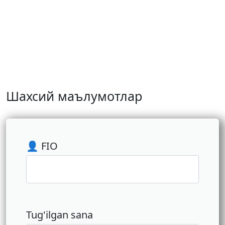
Шахсий маълумотлар
👤 FIO
Tug'ilgan sana