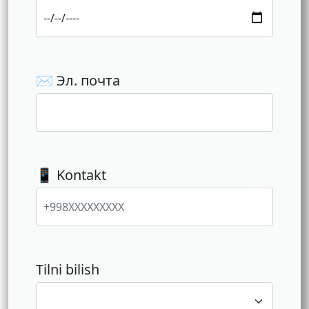
✉️ Эл. почта
📱 Kontakt
Tilni bilish