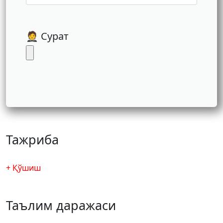
🤵 Сурат
Тажриба
+ Қўшиш
Таълим даражаси