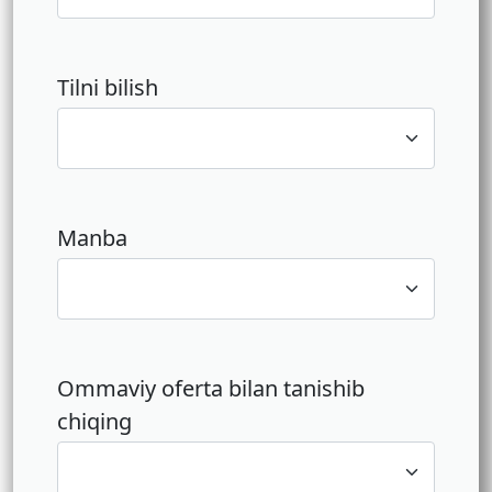
Tilni bilish
Manba
Ommaviy oferta bilan tanishib
chiqing