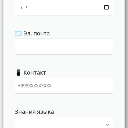
✉️ Эл. почта
📱 Контакт
Знания языка