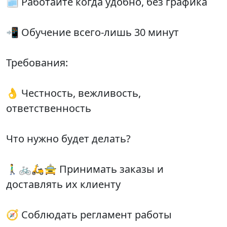
🗓 Работайте когда удобно, без графика
📲 Обучение всего-лишь 30 минут
Требования:
👌 Честность, вежливость,
ответственность
Что нужно будет делать?
🚶‍♂️🚲🛵🚖 Принимать заказы и
доставлять их клиенту
🧭 Соблюдать регламент работы