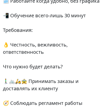
🗓 Работайте когда удобно, без графика
📲 Обучение всего-лишь 30 минут
Требования:
👌 Честность, вежливость,
ответственность
Что нужно будет делать?
🚶‍♂️🚲🛵🚖 Принимать заказы и
доставлять их клиенту
🧭 Соблюдать регламент работы