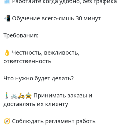
🗓 Работайте когда удобно, без графика
📲 Обучение всего-лишь 30 минут
Требования:
👌 Честность, вежливость,
ответственность
Что нужно будет делать?
🚶‍♂️🚲🛵🚖 Принимать заказы и
доставлять их клиенту
🧭 Соблюдать регламент работы