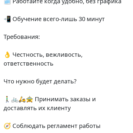
🗓 Работайте когда удобно, без графика
📲 Обучение всего-лишь 30 минут
Требования:
👌 Честность, вежливость,
ответственность
Что нужно будет делать?
🚶‍♂️🚲🛵🚖 Принимать заказы и
доставлять их клиенту
🧭 Соблюдать регламент работы